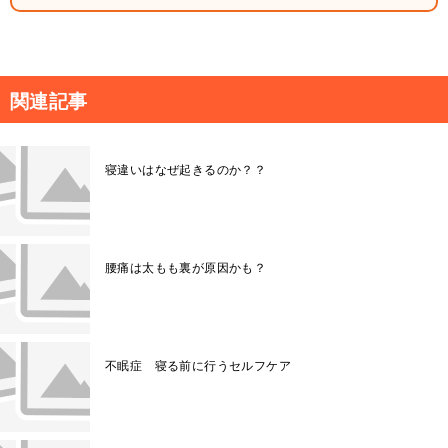
関連記事
寝違いはなぜ起きるのか？？
腰痛は太もも裏が原因かも？
不眠症 寝る前に行うセルフケア