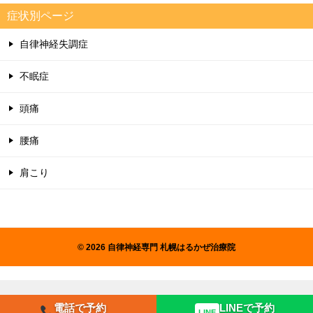
症状別ページ
自律神経失調症
不眠症
頭痛
腰痛
肩こり
© 2026 自律神経専門 札幌はるかぜ治療院
電話で予約
LINEで予約
LINE