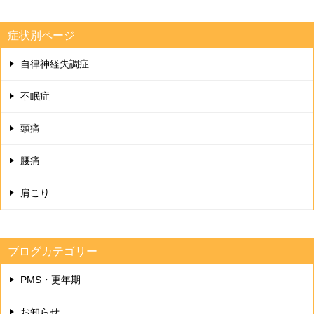
症状別ページ
自律神経失調症
不眠症
頭痛
腰痛
肩こり
ブログカテゴリー
PMS・更年期
お知らせ