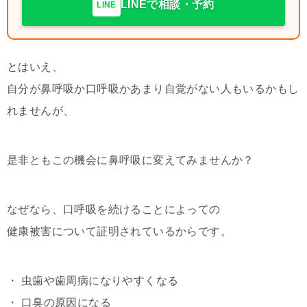
LINEで相談・予約
LINE
とはいえ、
自分が鼻呼吸か口呼吸かあまり自覚がない人もいるかもし
れませんが、
是非ともこの機会に鼻呼吸に変えてみませんか？
なぜなら、口呼吸を続けることによっての
健康被害について証明されているからです。
・ 虫歯や歯周病になりやすくなる
・ 口臭の原因になる