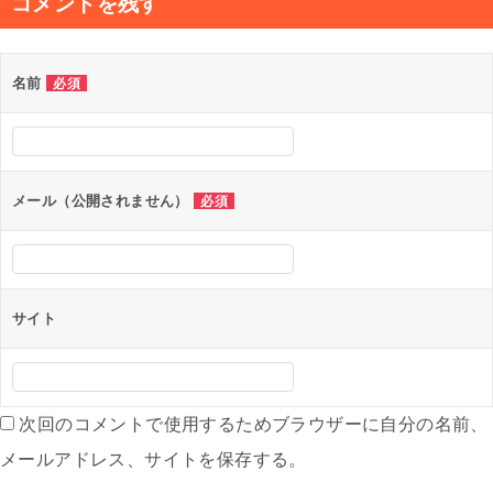
コメントを残す
ビ
ゲ
名前
必須
ー
シ
ョ
ン
メール（公開されません）
必須
サイト
次回のコメントで使用するためブラウザーに自分の名前、
メールアドレス、サイトを保存する。