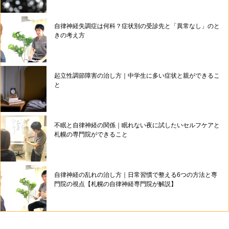
自律神経失調症は何科？症状別の受診先と「異常なし」のと
きの考え方
起立性調節障害の治し方｜中学生に多い症状と親ができるこ
と
不眠と自律神経の関係｜眠れない夜に試したいセルフケアと
札幌の専門院ができること
自律神経の乱れの治し方｜日常習慣で整える6つの方法と専
門院の視点【札幌の自律神経専門院が解説】