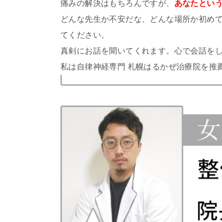
痛みの解決はもちろんですが、
あなたとい
どんな先生か不安だな、どんな場所か初め
てください。
真剣にお話を聞いてくれます。心で会話を
私は自律神経専門 札幌はるかぜ治療院を推