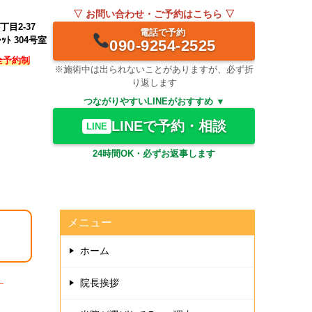
▽ お問い合わせ・ご予約はこちら ▽
目2-37
電話で予約
ﾚｯﾄ 304号室
090-9254-2525
全予約制
※施術中は出られないことがありますが、必ず折
り返します
つながりやすいLINEがおすすめ ▼
LINEで予約・相談
LINE
24時間OK・必ずお返事します
メニュー
ホーム
院長挨拶