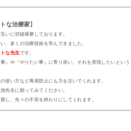
ストな治療家
】
、互いに切磋琢磨しております。
会い、多くの治療技術を学んできました。
ストな先生
です。
る事』や『やりたい事』に寄り添い、それを実現したいという
体の使い方など再発防止にも力を注いでくれます。
尾池先生に頼ってみてください。
改善し、先々の不安を終わりにしてくれます。