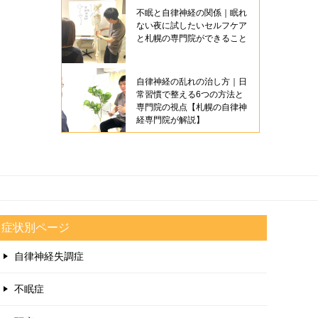
不眠と自律神経の関係｜眠れ
ない夜に試したいセルフケア
と札幌の専門院ができること
自律神経の乱れの治し方｜日
常習慣で整える6つの方法と
専門院の視点【札幌の自律神
経専門院が解説】
症状別ページ
自律神経失調症
不眠症