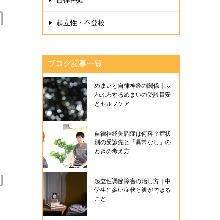
自律神経
起立性・不登校
ブログ記事一覧
めまいと自律神経の関係｜ふ
わふわするめまいの受診目安
とセルフケア
自律神経失調症は何科？症状
別の受診先と「異常なし」の
ときの考え方
起立性調節障害の治し方｜中
学生に多い症状と親ができる
こと