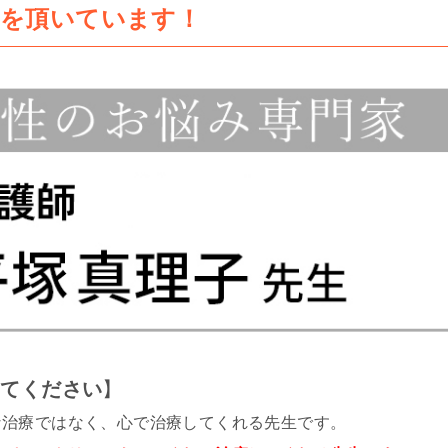
判を頂いています！
してください
】
な治療ではなく、心で治療してくれる先生です。