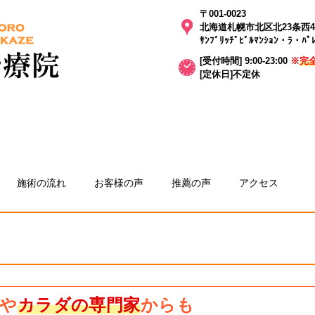
〒001-0023
北海道札幌市北区北23条西4丁
ｻﾝﾌﾞﾘｯﾁﾞﾋﾞﾙﾏﾝｼｮﾝ・ﾗ・ﾊﾟ
[受付時間] 9:00-23:00
※
完
[定休日]不定休
施術の流れ
お客様の声
推薦の声
アクセス
や
カラダの専門家
からも