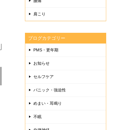
腰痛
肩こり
ブログカテゴリー
PMS・更年期
お知らせ
セルフケア
パニック・強迫性
めまい・耳鳴り
不眠