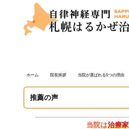
ホーム
院長挨拶
当院が選ばれる5つの理由
推薦の声
当院は
治療家