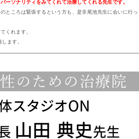
うパーソナリティをみてくれて治療してくれる先生です。
てのところは緊張するという方も、是非尾池先生に会いに行っ
してくれます。
薦します。