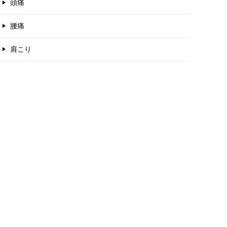
頭痛
腰痛
肩こり