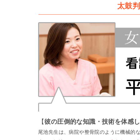
太鼓
【
彼の圧倒的な知識・技術を体感
尾池先生は、病院や整骨院のように機械的